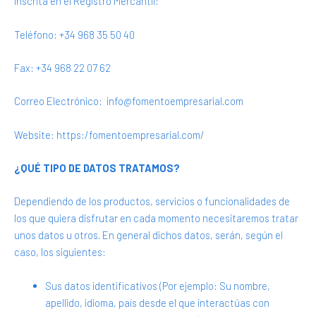
Inscrita en el Registro Mercantil:
Teléfono: +34
968 35 50 40
Fax: +34
968 22 07 62
Correo Electrónico: info@fomentoempresarial.com
Website: https:/fomentoempresarial.com/
¿QUÉ TIPO DE DATOS TRATAMOS?
Dependiendo de los productos, servicios o funcionalidades de
los que quiera disfrutar en cada momento necesitaremos tratar
unos datos u otros. En general dichos datos, serán, según el
caso, los siguientes:
Sus datos identificativos (Por ejemplo: Su nombre,
apellido, idioma, país desde el que interactúas con